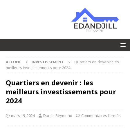
ACCUEIL
INVESTISSEMENT
Quartiers en devenir : les
meilleurs investissements pour 2024
Quartiers en devenir : les
meilleurs investissements pour
2024
mars 19, 2024
Daniel Reymond
Commentaires fermés